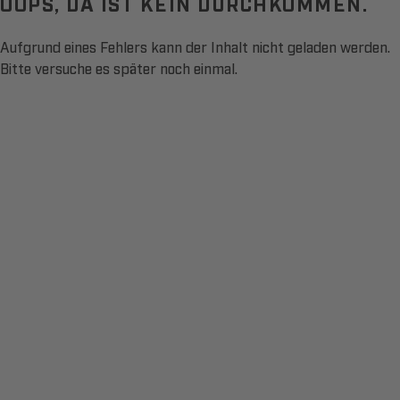
OOPS, DA IST KEIN DURCHKOMMEN.
Aufgrund eines Fehlers kann der Inhalt nicht geladen werden.
Bitte versuche es später noch einmal.