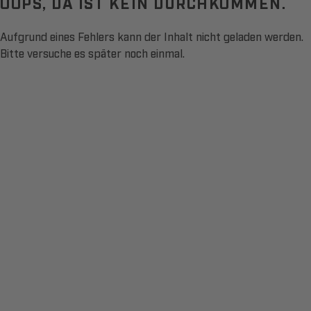
OOPS, DA IST KEIN DURCHKOMMEN.
Aufgrund eines Fehlers kann der Inhalt nicht geladen werden.
Bitte versuche es später noch einmal.