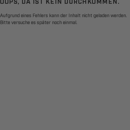
OOPS, DA IST KEIN DURCHKOMMEN.
Aufgrund eines Fehlers kann der Inhalt nicht geladen werden.
Bitte versuche es später noch einmal.