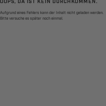
OOPS, DA IST KEIN DURCHKOMMEN.
Aufgrund eines Fehlers kann der Inhalt nicht geladen werden.
Bitte versuche es später noch einmal.