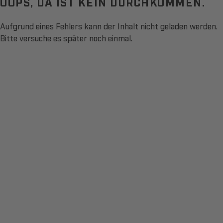
OOPS, DA IST KEIN DURCHKOMMEN.
Aufgrund eines Fehlers kann der Inhalt nicht geladen werden.
Bitte versuche es später noch einmal.