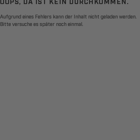
OOPS, DA IST KEIN DURCHKOMMEN.
Aufgrund eines Fehlers kann der Inhalt nicht geladen werden.
Bitte versuche es später noch einmal.