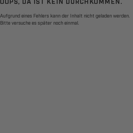
OOPS, DA IST KEIN DURCHKOMMEN.
Aufgrund eines Fehlers kann der Inhalt nicht geladen werden.
Bitte versuche es später noch einmal.