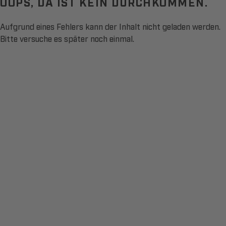
OOPS, DA IST KEIN DURCHKOMMEN.
Aufgrund eines Fehlers kann der Inhalt nicht geladen werden.
Bitte versuche es später noch einmal.