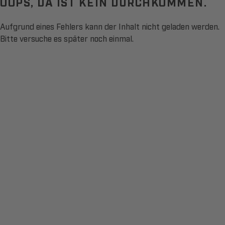
OOPS, DA IST KEIN DURCHKOMMEN.
Aufgrund eines Fehlers kann der Inhalt nicht geladen werden.
Bitte versuche es später noch einmal.