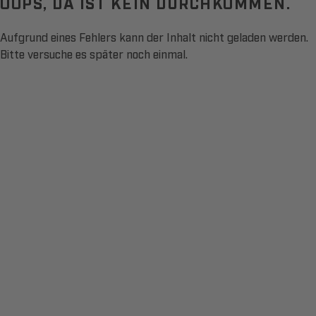
OOPS, DA IST KEIN DURCHKOMMEN.
Aufgrund eines Fehlers kann der Inhalt nicht geladen werden.
Bitte versuche es später noch einmal.