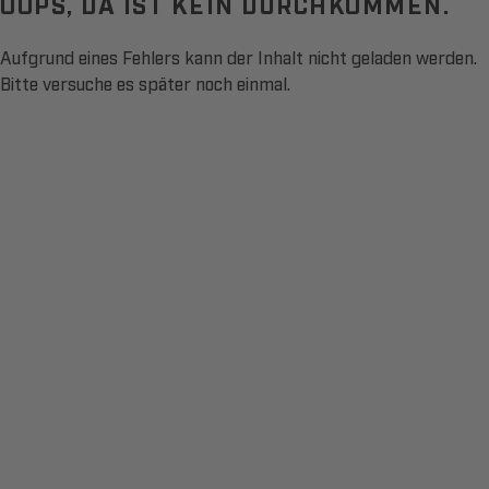
OOPS, DA IST KEIN DURCHKOMMEN.
Aufgrund eines Fehlers kann der Inhalt nicht geladen werden.
Bitte versuche es später noch einmal.