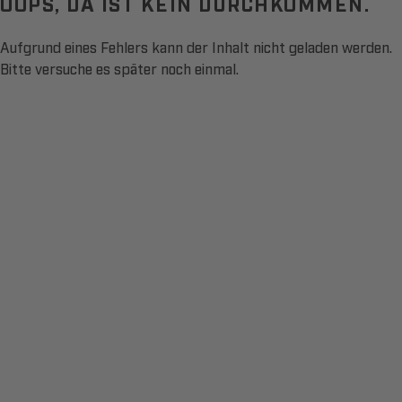
OOPS, DA IST KEIN DURCHKOMMEN.
Aufgrund eines Fehlers kann der Inhalt nicht geladen werden.
Bitte versuche es später noch einmal.