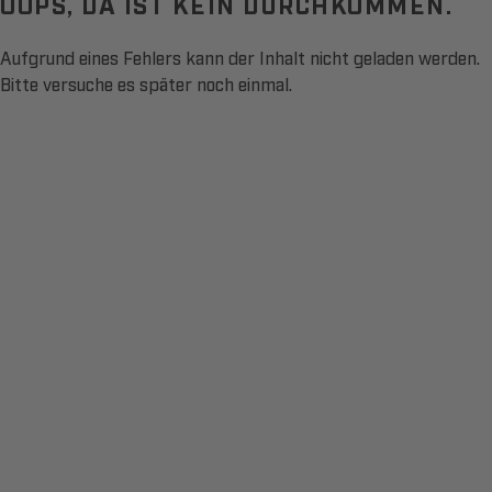
OOPS, DA IST KEIN DURCHKOMMEN.
Aufgrund eines Fehlers kann der Inhalt nicht geladen werden.
Bitte versuche es später noch einmal.