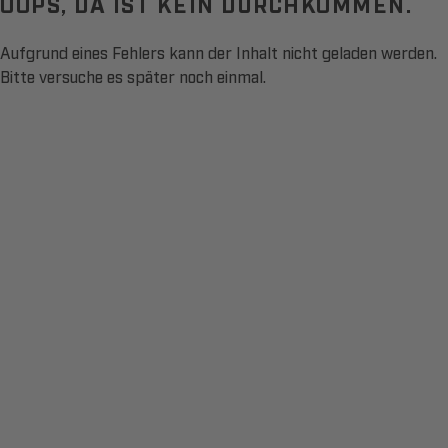
OOPS, DA IST KEIN DURCHKOMMEN.
Aufgrund eines Fehlers kann der Inhalt nicht geladen werden.
Bitte versuche es später noch einmal.