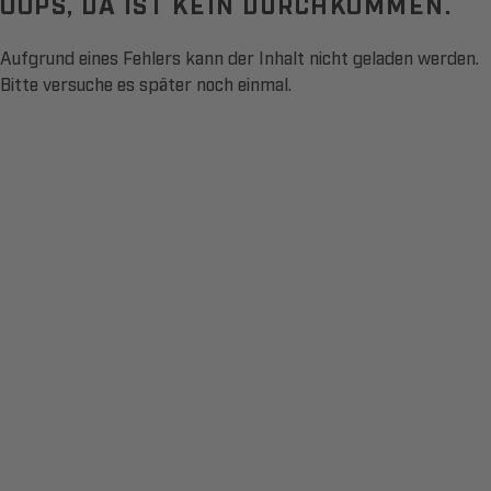
OOPS, DA IST KEIN DURCHKOMMEN.
Aufgrund eines Fehlers kann der Inhalt nicht geladen werden.
Bitte versuche es später noch einmal.