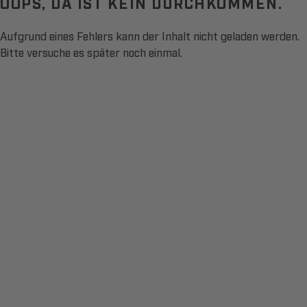
OOPS, DA IST KEIN DURCHKOMMEN.
Aufgrund eines Fehlers kann der Inhalt nicht geladen werden.
Bitte versuche es später noch einmal.