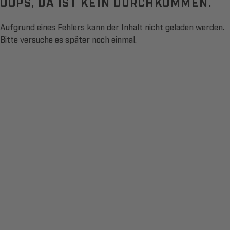
OOPS, DA IST KEIN DURCHKOMMEN.
Aufgrund eines Fehlers kann der Inhalt nicht geladen werden.
Bitte versuche es später noch einmal.