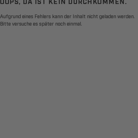
OOPS, DA IST KEIN DURCHKOMMEN.
Aufgrund eines Fehlers kann der Inhalt nicht geladen werden.
Bitte versuche es später noch einmal.