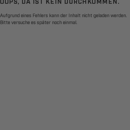
OOPS, DA IST KEIN DURCHKOMMEN.
Aufgrund eines Fehlers kann der Inhalt nicht geladen werden.
Bitte versuche es später noch einmal.