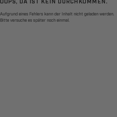
OOPS, DA IST KEIN DURCHKOMMEN.
Aufgrund eines Fehlers kann der Inhalt nicht geladen werden.
Bitte versuche es später noch einmal.