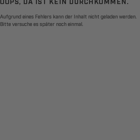
OOPS, DA IST KEIN DURCHKOMMEN.
Aufgrund eines Fehlers kann der Inhalt nicht geladen werden.
Bitte versuche es später noch einmal.