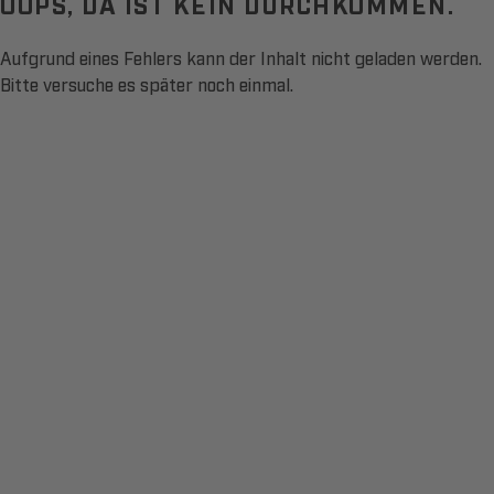
OOPS, DA IST KEIN DURCHKOMMEN.
Aufgrund eines Fehlers kann der Inhalt nicht geladen werden.
Bitte versuche es später noch einmal.