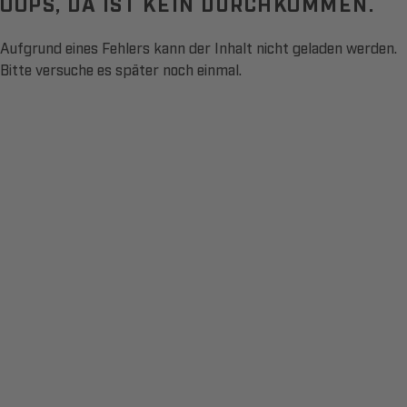
OOPS, DA IST KEIN DURCHKOMMEN.
Aufgrund eines Fehlers kann der Inhalt nicht geladen werden.
Bitte versuche es später noch einmal.