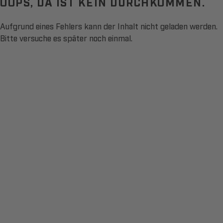
OOPS, DA IST KEIN DURCHKOMMEN.
Aufgrund eines Fehlers kann der Inhalt nicht geladen werden.
Bitte versuche es später noch einmal.