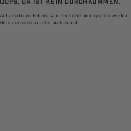
OOPS, DA IST KEIN DURCHKOMMEN.
Aufgrund eines Fehlers kann der Inhalt nicht geladen werden.
Bitte versuche es später noch einmal.