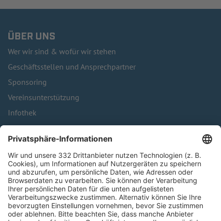
ÜBER UNS
Wer wir sind & wofür wir stehen
Geschäftsstellen und Ansprechpartner
Sponsoring
Vereinsunterstützung
Infothek
Kontakt
HÄUFIG BESUCHTE SEITEN
Pässe und Vereinswechsel
Trainerausbildung
Schulungsangebot Vereinsmitarbeiter
BFV-Geschäftsstellen