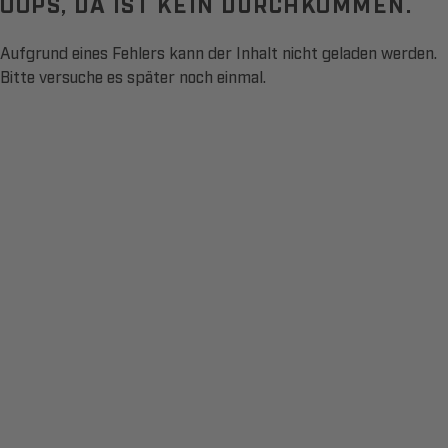
OOPS, DA IST KEIN DURCHKOMMEN.
Aufgrund eines Fehlers kann der Inhalt nicht geladen werden.
Bitte versuche es später noch einmal.