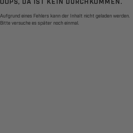
OOPS, DA IST KEIN DURCHKOMMEN.
Aufgrund eines Fehlers kann der Inhalt nicht geladen werden.
Bitte versuche es später noch einmal.