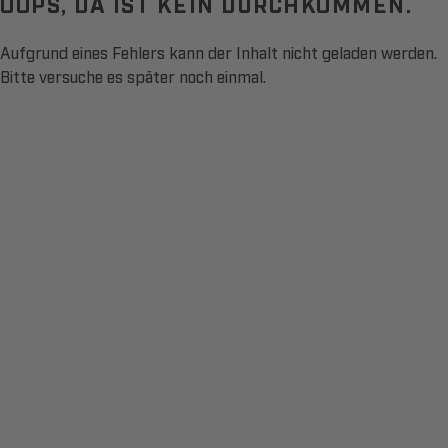
OOPS, DA IST KEIN DURCHKOMMEN.
Aufgrund eines Fehlers kann der Inhalt nicht geladen werden.
Bitte versuche es später noch einmal.