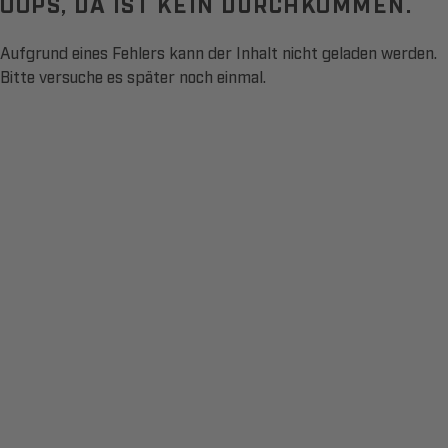
OOPS, DA IST KEIN DURCHKOMMEN.
Aufgrund eines Fehlers kann der Inhalt nicht geladen werden.
Bitte versuche es später noch einmal.