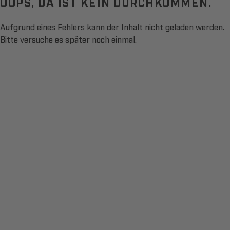
OOPS, DA IST KEIN DURCHKOMMEN.
Aufgrund eines Fehlers kann der Inhalt nicht geladen werden.
Bitte versuche es später noch einmal.