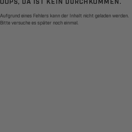
OOPS, DA IST KEIN DURCHKOMMEN.
Aufgrund eines Fehlers kann der Inhalt nicht geladen werden.
Bitte versuche es später noch einmal.