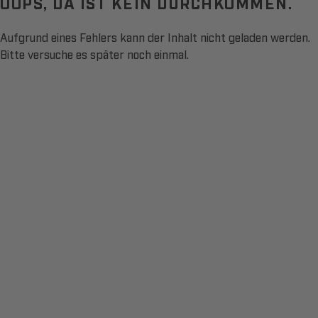
OOPS, DA IST KEIN DURCHKOMMEN.
Aufgrund eines Fehlers kann der Inhalt nicht geladen werden.
Bitte versuche es später noch einmal.