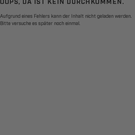
OOPS, DA IST KEIN DURCHKOMMEN.
Aufgrund eines Fehlers kann der Inhalt nicht geladen werden.
Bitte versuche es später noch einmal.