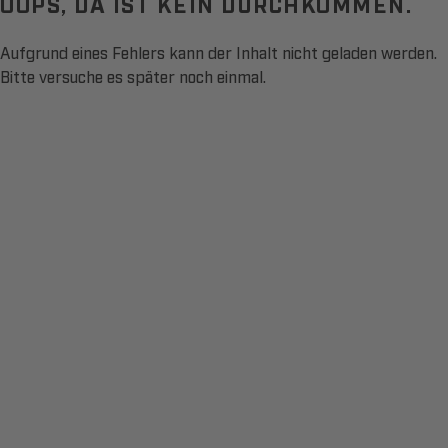
OOPS, DA IST KEIN DURCHKOMMEN.
Aufgrund eines Fehlers kann der Inhalt nicht geladen werden.
Bitte versuche es später noch einmal.