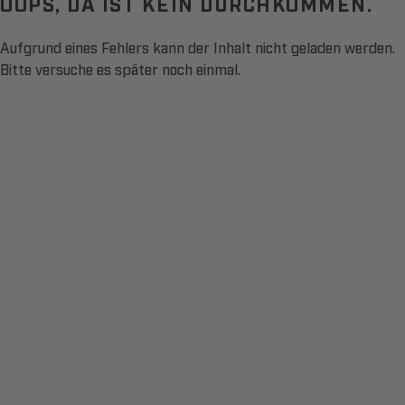
OOPS, DA IST KEIN DURCHKOMMEN.
Aufgrund eines Fehlers kann der Inhalt nicht geladen werden.
Bitte versuche es später noch einmal.