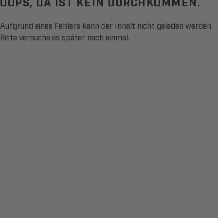
OOPS, DA IST KEIN DURCHKOMMEN.
Aufgrund eines Fehlers kann der Inhalt nicht geladen werden.
Bitte versuche es später noch einmal.