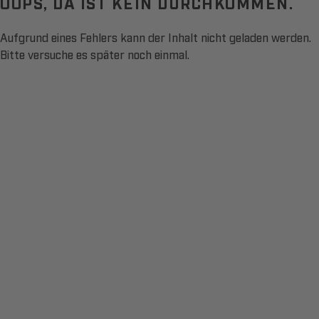
OOPS, DA IST KEIN DURCHKOMMEN.
Aufgrund eines Fehlers kann der Inhalt nicht geladen werden.
Bitte versuche es später noch einmal.