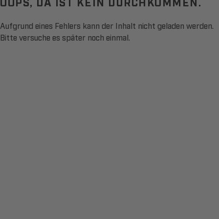
OOPS, DA IST KEIN DURCHKOMMEN.
Aufgrund eines Fehlers kann der Inhalt nicht geladen werden.
Bitte versuche es später noch einmal.