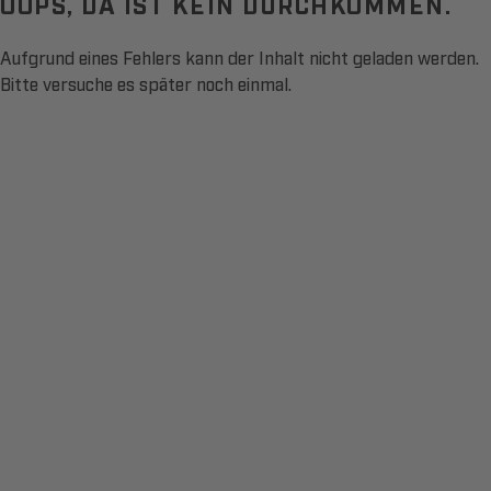
OOPS, DA IST KEIN DURCHKOMMEN.
Aufgrund eines Fehlers kann der Inhalt nicht geladen werden.
Bitte versuche es später noch einmal.