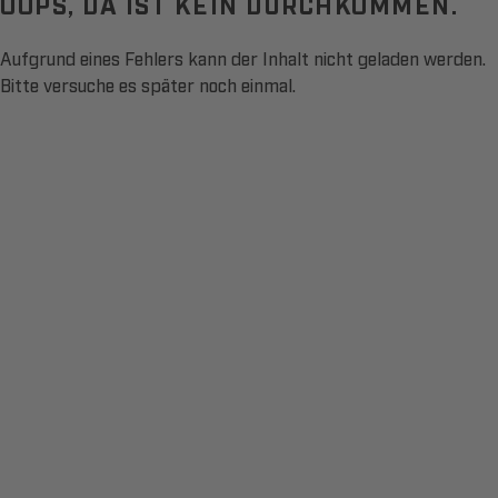
OOPS, DA IST KEIN DURCHKOMMEN.
Aufgrund eines Fehlers kann der Inhalt nicht geladen werden.
Bitte versuche es später noch einmal.