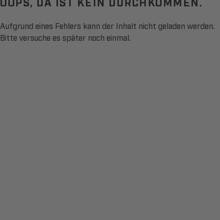
OOPS, DA IST KEIN DURCHKOMMEN.
Aufgrund eines Fehlers kann der Inhalt nicht geladen werden.
Bitte versuche es später noch einmal.