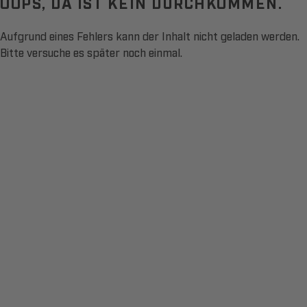
OOPS, DA IST KEIN DURCHKOMMEN.
Aufgrund eines Fehlers kann der Inhalt nicht geladen werden.
Bitte versuche es später noch einmal.