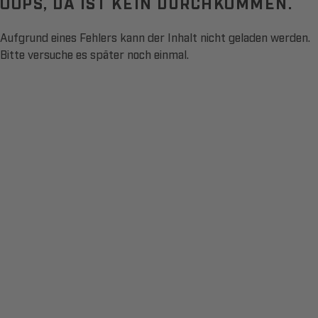
OOPS, DA IST KEIN DURCHKOMMEN.
Aufgrund eines Fehlers kann der Inhalt nicht geladen werden.
Bitte versuche es später noch einmal.