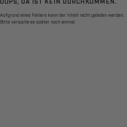
OOPS, DA IST KEIN DURCHKOMMEN.
Aufgrund eines Fehlers kann der Inhalt nicht geladen werden.
Bitte versuche es später noch einmal.