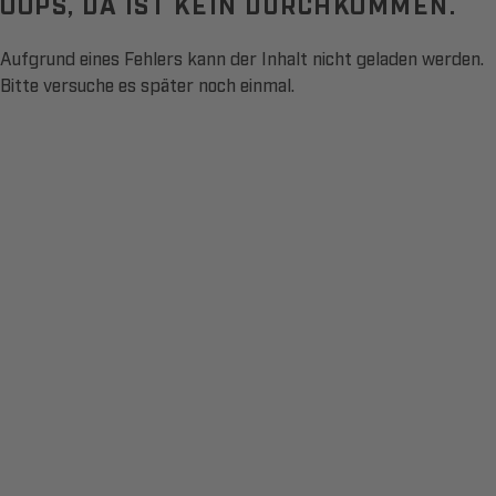
OOPS, DA IST KEIN DURCHKOMMEN.
Aufgrund eines Fehlers kann der Inhalt nicht geladen werden.
Bitte versuche es später noch einmal.