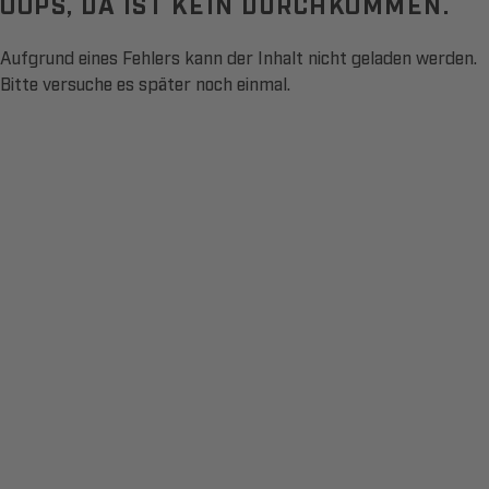
OOPS, DA IST KEIN DURCHKOMMEN.
Aufgrund eines Fehlers kann der Inhalt nicht geladen werden.
Bitte versuche es später noch einmal.