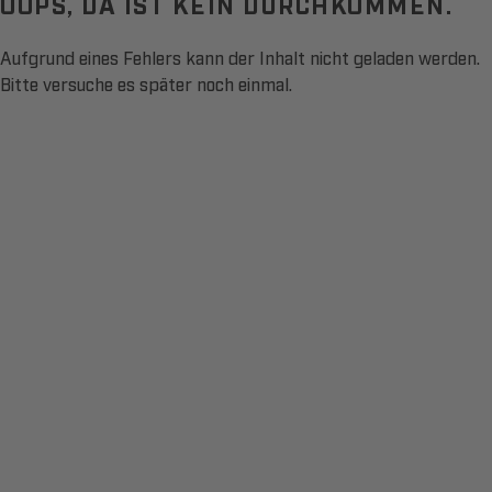
OOPS, DA IST KEIN DURCHKOMMEN.
Aufgrund eines Fehlers kann der Inhalt nicht geladen werden.
Bitte versuche es später noch einmal.