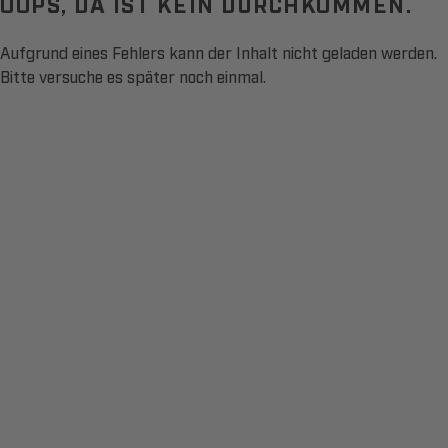
OOPS, DA IST KEIN DURCHKOMMEN.
Aufgrund eines Fehlers kann der Inhalt nicht geladen werden.
Bitte versuche es später noch einmal.