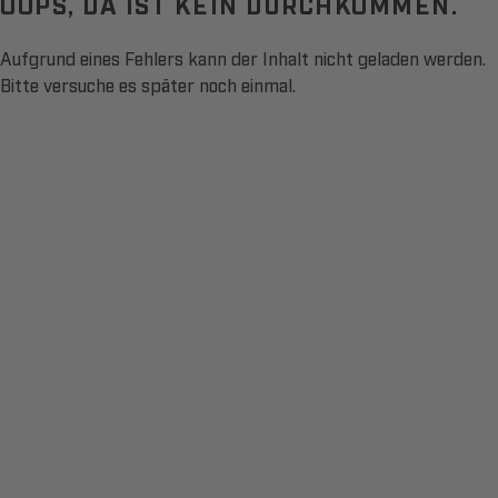
OOPS, DA IST KEIN DURCHKOMMEN.
Aufgrund eines Fehlers kann der Inhalt nicht geladen werden.
Bitte versuche es später noch einmal.