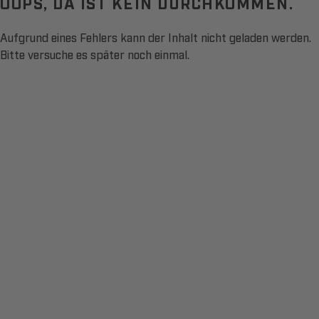
OOPS, DA IST KEIN DURCHKOMMEN.
Aufgrund eines Fehlers kann der Inhalt nicht geladen werden.
Bitte versuche es später noch einmal.